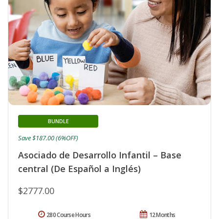
BUNDLE
Save $187.00 (6%OFF)
Asociado de Desarrollo Infantil – Base
central (De Español a Inglés)
$2777.00
280 Course Hours
12 Months