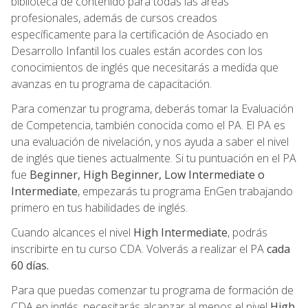
biblioteca de contenido para todas las áreas
profesionales, además de cursos creados
específicamente para la certificación de Asociado en
Desarrollo Infantil los cuales están acordes con los
conocimientos de inglés que necesitarás a medida que
avanzas en tu programa de capacitación.
Para comenzar tu programa, deberás tomar la Evaluación
de Competencia, también conocida como el PA. El PA es
una evaluación de nivelación, y nos ayuda a saber el nivel
de inglés que tienes actualmente. Si tu puntuación en el PA
fue
Beginner, High Beginner, Low Intermediate o
Intermediate
, empezarás tu programa EnGen trabajando
primero en tus habilidades de inglés.
Cuando alcances el nivel
High Intermediate
, podrás
inscribirte en tu curso CDA. Volverás a realizar el PA
cada
60 días.
Para que puedas comenzar tu programa de formación de
CDA en inglés, necesitarás alcanzar al menos el nivel
High