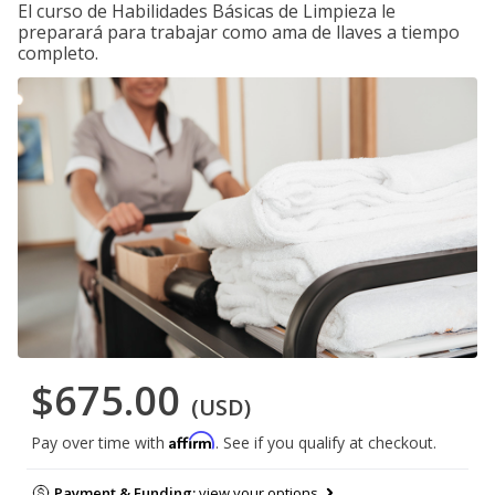
El curso de Habilidades Básicas de Limpieza le
preparará para trabajar como ama de llaves a tiempo
completo.
$675.00
(USD)
Affirm
Pay over time with
. See if you qualify at checkout.
Payment & Funding:
view your options