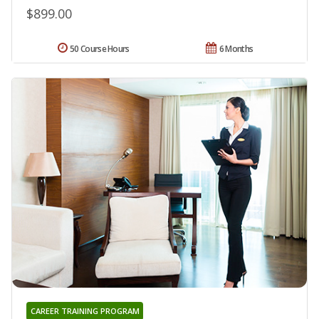
$899.00
50 Course Hours
6 Months
CAREER TRAINING PROGRAM