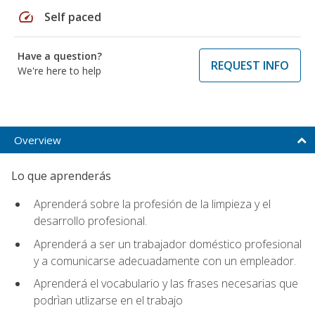
speed
Self paced
Have a question?
REQUEST INFO
We're here to help
Overview
Lo que aprenderás
Aprenderá sobre la profesión de la limpieza y el
desarrollo profesional.
Aprenderá a ser un trabajador doméstico profesional
y a comunicarse adecuadamente con un empleador.
Aprenderá el vocabulario y las frases necesarias que
podrìan utlizarse en el trabajo