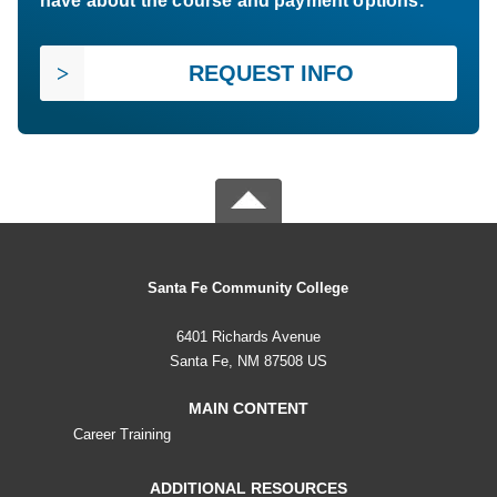
have about the course and payment options.
REQUEST INFO
Santa Fe Community College
6401 Richards Avenue
Santa Fe, NM 87508 US
MAIN CONTENT
Career Training
ADDITIONAL RESOURCES