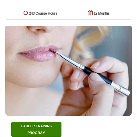
243 Course Hours
12 Months
CAREER TRAINING
PROGRAM