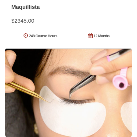
Maquillista
$2345.00
248 Course Hours
12 Months