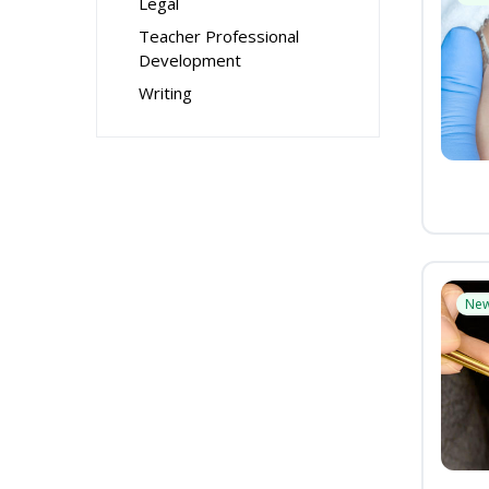
Legal
Teacher Professional
Development
Writing
Ne