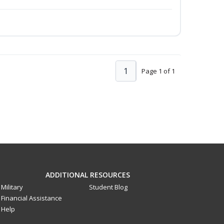
1
Page 1 of 1
ADDITIONAL RESOURCES
Military
Student Blog
Financial Assistance
Help