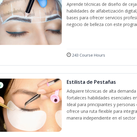
Aprende técnicas de diseño de cej
habilidades de alfabetización digita
bases para ofrecer servicios profes
negocio de belleza con este progra
243 Course Hours
Estilista de Pestañas
w
Adquiere técnicas de alta demanda 
fortaleces habilidades esenciales en
Ideal para principiantes y persona
ofrece una ruta flexible para integr
manera independiente en el sector d