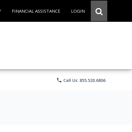
Y
FINANCIAL ASSISTANCE
LOGIN
phone
Call Us: 855.520.6806