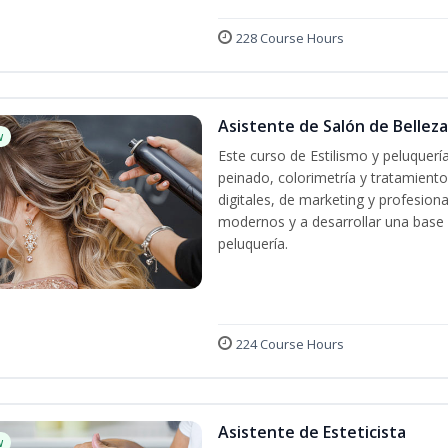
228 Course Hours
Asistente de Salón de Belleza
w
Este curso de Estilismo y peluquerí
peinado, colorimetría y tratamiento
digitales, de marketing y profesiona
modernos y a desarrollar una base só
peluquería.
224 Course Hours
Asistente de Esteticista
w