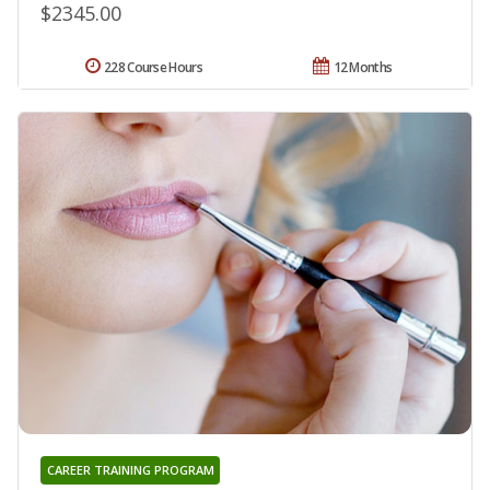
$2345.00
228 Course Hours
12 Months
CAREER TRAINING PROGRAM