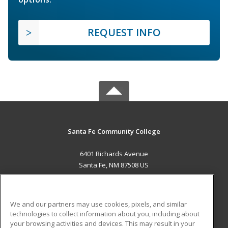
REQUEST INFO
Santa Fe Community College
6401 Richards Avenue
Santa Fe, NM 87508 US
MAIN CONTENT
Career Training
We and our partners may use cookies, pixels, and similar
technologies to collect information about you, including about
ADDITIONAL RESOURCES
your browsing activities and devices. This may result in your